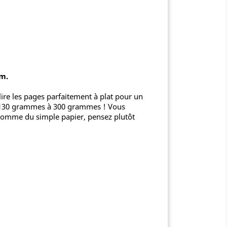
cm.
lire les pages parfaitement à plat pour un
de 130 grammes à 300 grammes ! Vous
 comme du simple papier, pensez plutôt