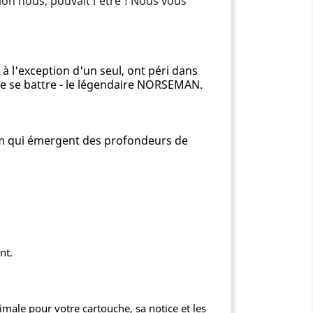
lon nous, pouvait l'être ! Nous vous
 à l'exception d'un seul, ont péri dans
de se battre - le légendaire NORSEMAN.
 nom qui émergent des profondeurs de
nt.
male pour votre cartouche, sa notice et les