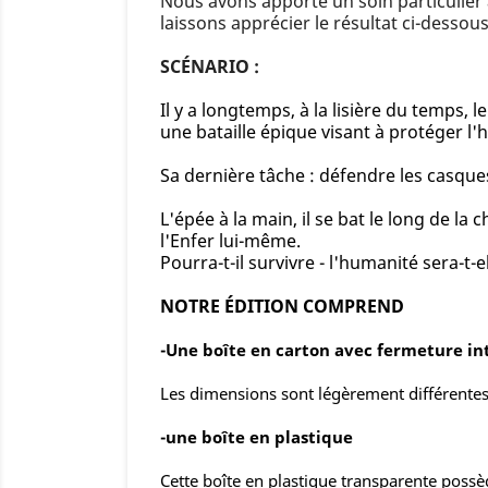
Nous avons apporté un soin particulier 
laissons apprécier le résultat ci-dessous
SCÉNARIO :
Il y a longtemps, à la lisière du temps, 
une bataille épique visant à protéger l
Sa dernière tâche : défendre les casque
L'épée à la main, il se bat le long de 
l'Enfer lui-même.
Pourra-t-il survivre - l'humanité sera-t-
NOTRE ÉDITION COMPREND
-Une boîte en carton avec fermeture in
Les dimensions sont légèrement différentes 
-une boîte en plastique
Cette boîte en plastique transparente possè