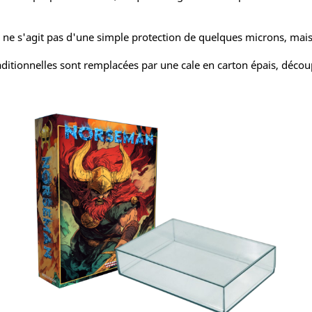
 Il ne s'agit pas d'une simple protection de quelques microns, mais
aditionnelles sont remplacées par une cale en carton épais, déco