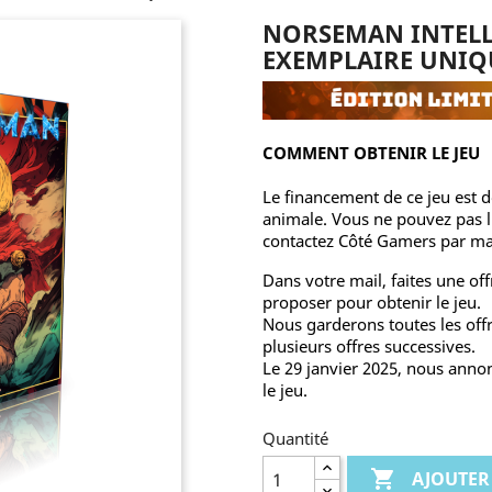
NORSEMAN INTELL
EXEMPLAIRE UNIQ
COMMENT OBTENIR LE JEU
Le financement de ce jeu est d
animale. Vous ne pouvez pas l’
contactez Côté Gamers par mail
Dans votre mail, faites une of
proposer pour obtenir le jeu.
Nous garderons toutes les off
plusieurs offres successives.
Le 29 janvier 2025, nous ann
le jeu.
Quantité

AJOUTER