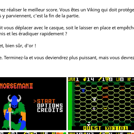
ez réaliser le meilleur score. Vous êtes un Viking qui doit prot
 y parviennent, c'est la fin de la partie.
t vous déplacer avec le casque, soit le laisser en place et empêc
mis et les éradiquer rapidement ?
, bien sûr, d'or !
 Terminez-la et vous deviendrez plus puissant, mais vous devrez a