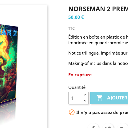
NORSEMAN 2 PREM
50,00 €
TTC
Édition en boîte en plastic de
imprimée en quadrichromie ave
Notice trilingue, imprimée sur
Making-of inclus dans la notic
En rupture
Quantité

AJOUTER

Il n'y a pas assez de pro