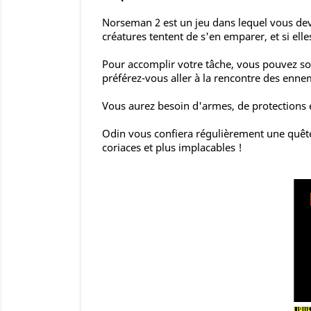
Norseman 2 est un jeu dans lequel vous dev
créatures tentent de s'en emparer, et si elles
Pour accomplir votre tâche, vous pouvez soi
préférez-vous aller à la rencontre des enne
Vous aurez besoin d'armes, de protections et
Odin vous confiera régulièrement une quête.
coriaces et plus implacables !