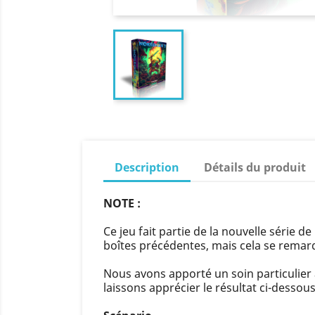
Description
Détails du produit
NOTE :
Ce jeu fait partie de la nouvelle série
boîtes précédentes, mais cela se remarq
Nous avons apporté un soin particulier 
laissons apprécier le résultat ci-dessous