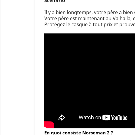
Scénario
Il y a bien longtemps, votre père a bien
Votre père est maintenant au Valhalla, e
Protégez le casque à tout prix et prouv
En quoi consiste Norseman 2 ?