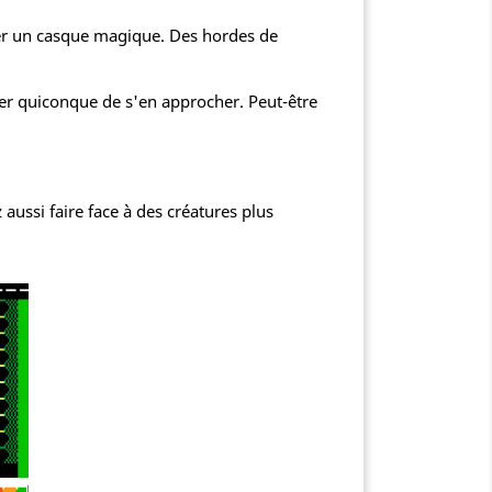
éger un casque magique. Des hordes de
her quiconque de s'en approcher. Peut-être
ussi faire face à des créatures plus