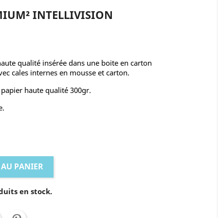
IUM² INTELLIVISION
 haute qualité insérée dans une boite en carton
c cales internes en mousse et carton.
 papier haute qualité 300gr.
e.
 AU PANIER
duits en stock.