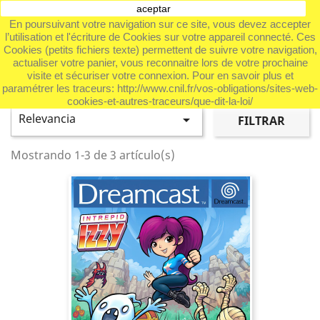
aceptar
shopping_cart


En poursuivant votre navigation sur ce site, vous devez accepter
l’utilisation et l'écriture de Cookies sur votre appareil connecté. Ces

Cookies (petits fichiers texte) permettent de suivre votre navigation,
actualiser votre panier, vous reconnaitre lors de votre prochaine
visite et sécuriser votre connexion. Pour en savoir plus et
DREAMCAST
paramétrer les traceurs: http://www.cnil.fr/vos-obligations/sites-web-
cookies-et-autres-traceurs/que-dit-la-loi/
Relevancia

FILTRAR
Mostrando 1-3 de 3 artículo(s)