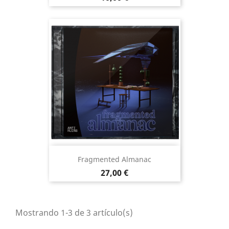
Fragmented Almanac
Precio
27,00 €
Mostrando 1-3 de 3 artículo(s)