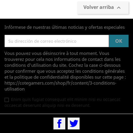
Volver arriba

Infórmese de nuestras últimas noticias y ofertas especiales
Vous pouvez vous désinscrire à tout moment. Vous
trouverez pour cela nos informations de contact dans les
conditions d'utilisation du site. Cochez la case ci-dessous
pour confirmer que vous acceptez les conditions générales
et la politique de confidentialité disponibles sur cette page :
https://cotegamers.com/shop/fr/content/3-conditions-
utilisation
Enim quis fugiat consequat elit minim nisi eu occaecat
occaecat deserunt aliquip nisi ex deserunt.
Facebook
Twitter