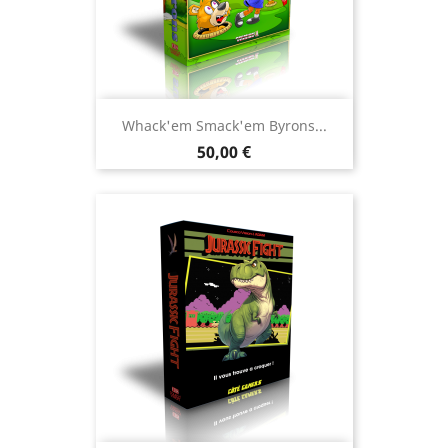
Whack'em Smack'em Byrons...
Prix
50,00 €