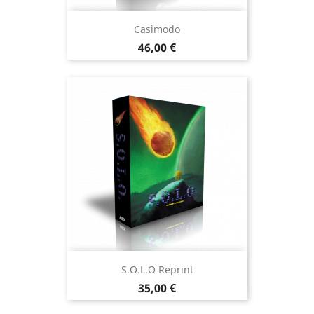
Casimodo
Prix
46,00 €
S.O.L.O Reprint
Prix
35,00 €