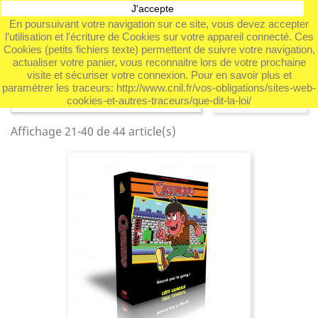
J'accepte
shopping_cart


En poursuivant votre navigation sur ce site, vous devez accepter
l’utilisation et l'écriture de Cookies sur votre appareil connecté. Ces

Cookies (petits fichiers texte) permettent de suivre votre navigation,
actualiser votre panier, vous reconnaitre lors de votre prochaine
visite et sécuriser votre connexion. Pour en savoir plus et
paramétrer les traceurs: http://www.cnil.fr/vos-obligations/sites-web-
Pertinence

FILTRER
cookies-et-autres-traceurs/que-dit-la-loi/
Affichage 21-40 de 44 article(s)