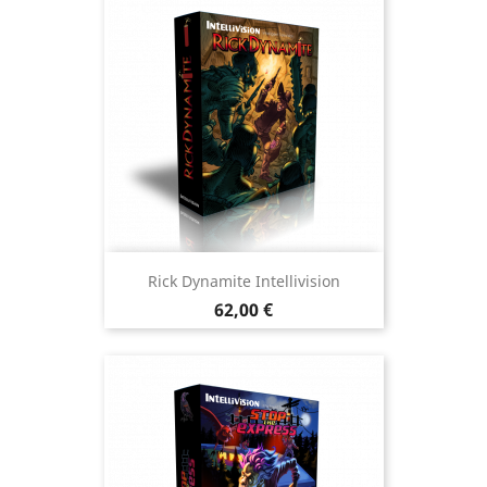
Rick Dynamite Intellivision
Prix
62,00 €