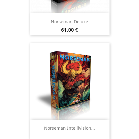
Norseman Deluxe
Prix
61,00 €
Norseman Intellivision...