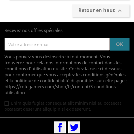
Retour en haut

Recevez nos offres spéciales
Vous pouvez vous désinscrire à tout moment. Vous
trouverez pour cela nos informations de contact dans les
conditions d'utilisation du site. Cochez la case ci-dessous
pour confirmer que vous acceptez les conditions générales
et la politique de confidentialité disponibles sur cette page :
https://cotegamers.com/shop/fr/content/3-conditions-
utilisation
Enim quis fugiat consequat elit minim nisi eu occaecat
occaecat deserunt aliquip nisi ex deserunt.
Facebook
Twitter