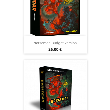
Norseman Budget Version
Prix
26,00 €