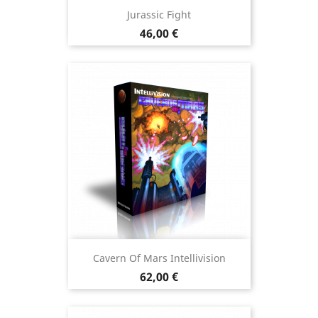
Jurassic Fight
Prix
46,00 €
Cavern Of Mars Intellivision
Prix
62,00 €