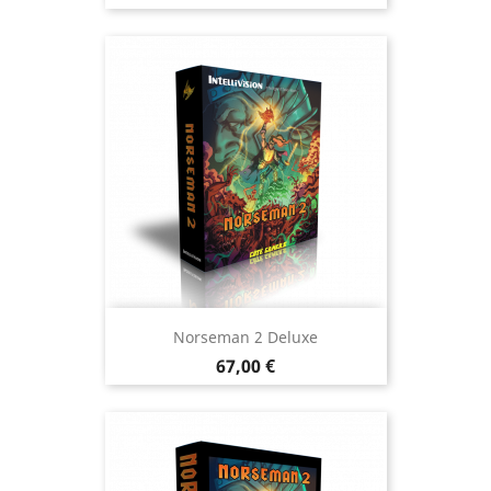
Norseman 2 Deluxe
Prix
67,00 €