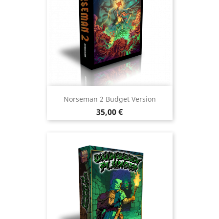
Norseman 2 Budget Version
Prix
35,00 €