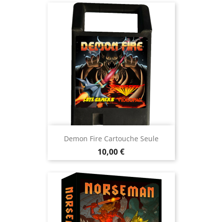
Demon Fire Cartouche Seule
Prix
10,00 €