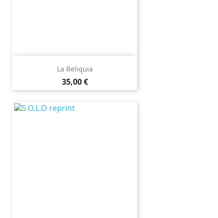
La Reliquia
Prix
35,00 €