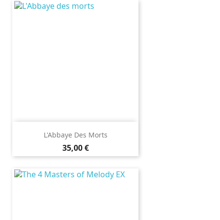
L'Abbaye Des Morts
Prix
35,00 €