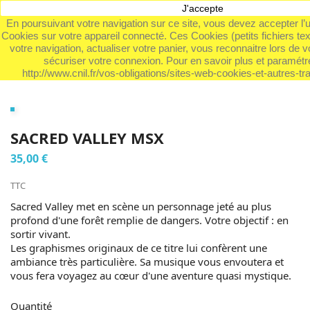
J'accepte

En poursuivant votre navigation sur ce site, vous devez accepter l’util
Cookies sur votre appareil connecté. Ces Cookies (petits fichiers te

votre navigation, actualiser votre panier, vous reconnaitre lors de v
sécuriser votre connexion. Pour en savoir plus et paramétre
http://www.cnil.fr/vos-obligations/sites-web-cookies-et-autres-tra
SACRED VALLEY MSX
35,00 €
TTC
Sacred Valley met en scène un personnage jeté au plus
profond d'une forêt remplie de dangers. Votre objectif : en
sortir vivant.
Les graphismes originaux de ce titre lui confèrent une
ambiance très particulière. Sa musique vous envoutera et
vous fera voyagez au cœur d'une aventure quasi mystique.
Quantité