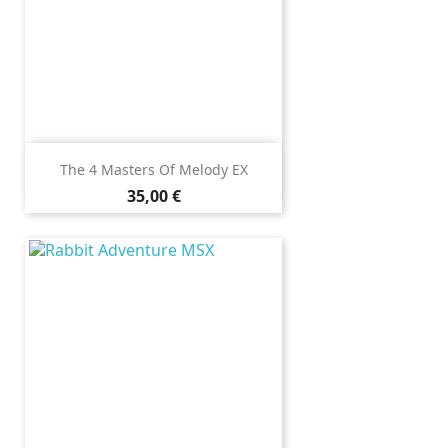
The 4 Masters Of Melody EX
Prix
35,00 €