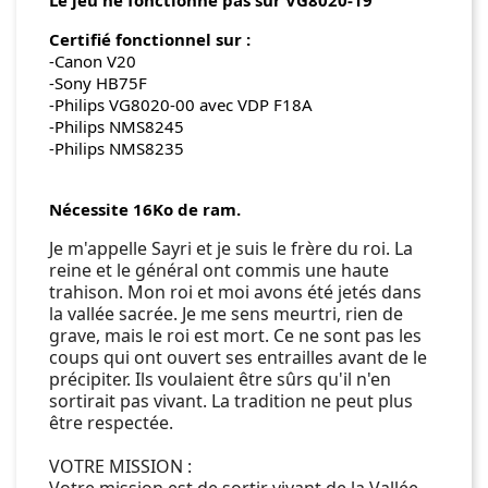
Le jeu ne fonctionne pas sur VG8020-19
Certifié fonctionnel sur :
-Canon V20
-Sony HB75F
-Philips VG8020-00 avec VDP F18A
-Philips NMS8245
-Philips NMS8235
Nécessite 16Ko de ram.
Je m'appelle Sayri et je suis le frère du roi. La
reine et le général ont commis une haute
trahison. Mon roi et moi avons été jetés dans
la vallée sacrée. Je me sens meurtri, rien de
grave, mais le roi est mort. Ce ne sont pas les
coups qui ont ouvert ses entrailles avant de le
précipiter. Ils voulaient être sûrs qu'il n'en
sortirait pas vivant. La tradition ne peut plus
être respectée.
VOTRE MISSION :