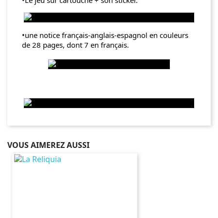
•Le jeu sur cartouche + son sticker.
•une notice français-anglais-espagnol en couleurs
de 28 pages, dont 7 en français.
VOUS AIMEREZ AUSSI