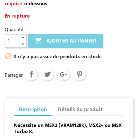
requise
ci-dessous
En rupture
Quantité

AJOUTER AU PANIER

Il n'y a pas assez de produits en stock.
Partager
Description
Détails du produit
Nécessite un MSX2 (VRAM128k), MSX2+ ou MSX
Turbo R.