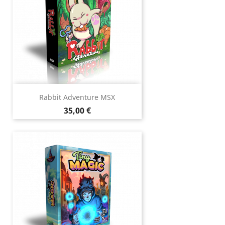
Rabbit Adventure MSX
Prix
35,00 €