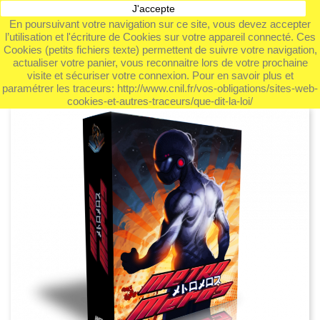
J'accepte
shopping_cart


En poursuivant votre navigation sur ce site, vous devez accepter
l’utilisation et l'écriture de Cookies sur votre appareil connecté. Ces

Cookies (petits fichiers texte) permettent de suivre votre navigation,
actualiser votre panier, vous reconnaitre lors de votre prochaine
visite et sécuriser votre connexion. Pour en savoir plus et
paramétrer les traceurs: http://www.cnil.fr/vos-obligations/sites-web-
cookies-et-autres-traceurs/que-dit-la-loi/