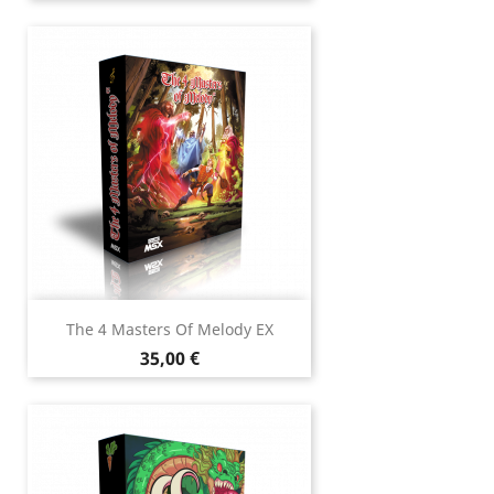
The 4 Masters Of Melody EX
Prix
35,00 €