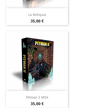
La Reliquia
Prix
35,00 €
Pitman 2 MSX
Prix
35,00 €