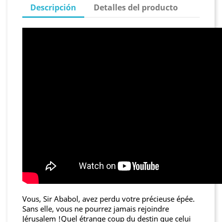
Descripción
Detalles del producto
Vous, Sir Ababol, avez perdu votre précieuse épée.
Sans elle, vous ne pourrez jamais rejoindre
Jérusalem !Quel étrange coup du destin que celui