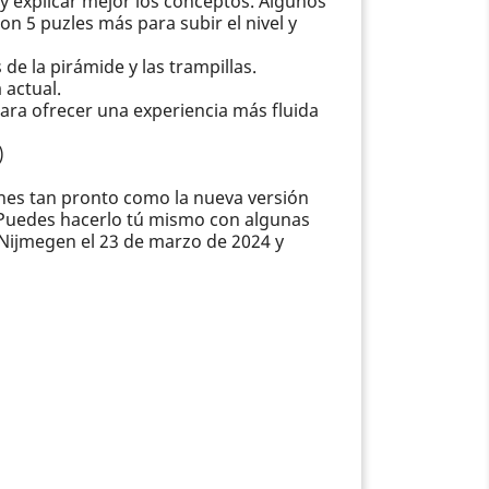
 y explicar mejor los conceptos. Algunos
n 5 puzles más para subir el nivel y
e la pirámide y las trampillas.
 actual.
para ofrecer una experiencia más fluida
)
ones tan pronto como la nueva versión
s. Puedes hacerlo tú mismo con algunas
 Nijmegen el 23 de marzo de 2024 y