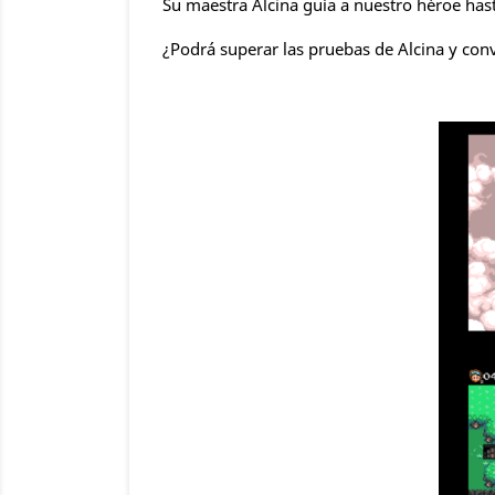
Su maestra Alcina guía a nuestro héroe hast
¿Podrá superar las pruebas de Alcina y con