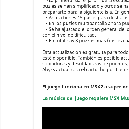
•La primera isla, el jardín de la escue
puzles se han simplificado y otros se 
prepararte para la siguiente isla. En ge
• Ahora tienes 15 pasos para deshacer 
• En los puzles multipantalla ahora puede
• Se ha ajustado el orden general de lo
con el nivel de dificultad.
• En total hay 8 puzzles más (de los cu
Esta actualización es gratuita para to
esté disponible. También es posible act
soldaduras y desoldaduras de puentes. 
Abyss actualizará el cartucho por ti en 
El juego funciona en MSX2 o superior
La música del juego requiere MSX Mus