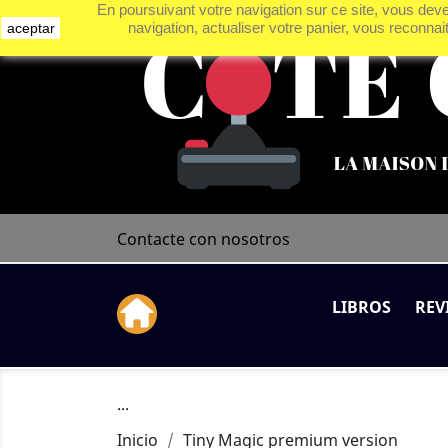
En poursuivant votre navigation sur ce site, vous devez
navigation, actualiser votre panier, vous reconnai
aceptar
Contacte con nosotros
LIBROS
REV
...
Inicio
Tiny Magic premium version