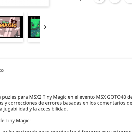

to
de puzles para MSX2 Tiny Magic en el evento MSX GOTO40 d
s y correcciones de errores basadas en los comentarios de l
a jugabilidad y la accesibilidad.
de Tiny Magic: