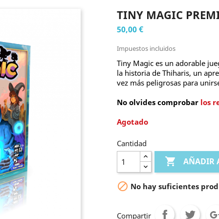
TINY MAGIC PREM
50,00 €
Impuestos incluidos
Tiny Magic es un adorable jue
la historia de Thiharis, un a
vez más peligrosas para unirs
No olvides comprobar
los 
Agotado
Cantidad

AÑADIR 

No hay suficientes prod
Compartir