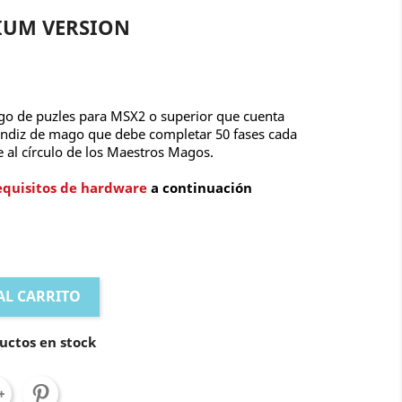
IUM VERSION
go de puzles para MSX2 o superior que cuenta
prendiz de mago que debe completar 50 fases cada
e al círculo de los Maestros Magos.
requisitos de hardware
a continuación
AL CARRITO
uctos en stock